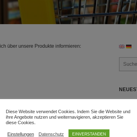
ich über unsere Produkte informieren:
Suchen
nach:
NEUES
Version 
Diese Website verwendet Cookies. Indem Sie die Website und
ihre Angebote nutzen und weiternavigieren, akzeptieren Sie
Taschen
diese Cookies.
New ver
Einstellungen
Datenschutz
EINVERSTANDEN